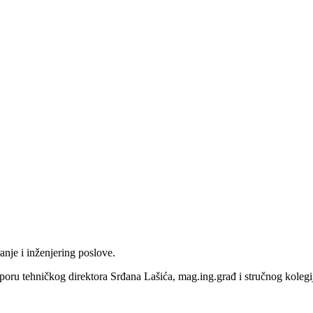
je i inženjering poslove.
tporu tehničkog direktora Srđana Lašića, mag.ing.građ i stručnog kolegi