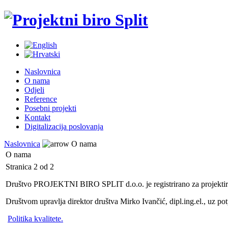
Naslovnica
O nama
Odjeli
Reference
Posebni projekti
Kontakt
Digitalizacija poslovanja
Naslovnica
O nama
O nama
Stranica 2 od 2
Društvo PROJEKTNI BIRO SPLIT d.o.o. je registrirano za projektiran
Društvom upravlja direktor društva Mirko Ivančić, dipl.ing.el., uz po
Politika kvalitete.