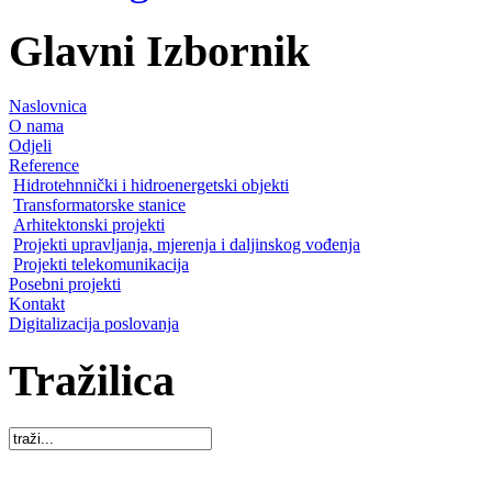
Glavni Izbornik
Naslovnica
O nama
Odjeli
Reference
Hidrotehnnički i hidroenergetski objekti
Transformatorske stanice
Arhitektonski projekti
Projekti upravljanja, mjerenja i daljinskog vođenja
Projekti telekomunikacija
Posebni projekti
Kontakt
Digitalizacija poslovanja
Tražilica