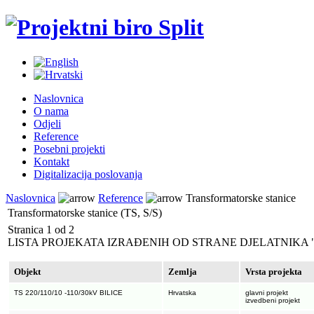
Naslovnica
O nama
Odjeli
Reference
Posebni projekti
Kontakt
Digitalizacija poslovanja
Naslovnica
Reference
Transformatorske stanice
Transformatorske stanice (TS, S/S)
Stranica 1 od 2
LISTA PROJEKATA IZRAĐENIH OD STRANE DJELATNIKA "P
Objekt
Zemlja
Vrsta projekta
TS 220/110/10 -110/30kV BILICE
Hrvatska
glavni projekt
izvedbeni projekt