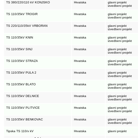
TS 380/220/110 kV KONJSKO
Hrvatska
glavni projekt
izvedbeni projekt
TS 110/35kV TROGIR
Hrvatska
glavni projekt
izvedbeni projekt
TS 220/110/35kV VRBORAN
Hrvatska
glavni projekt
izvedbeni projekt
TS 110/35kV KNIN
Hrvatska
glavni projekt
izvedbeni projekt
TS 110/35kV SINJ
Hrvatska
glavni projekt
izvedbeni projekt
TS 110/35kV STRAZA
Hrvatska
glavni projekt
izvedbeni projekt
TS 110/35kV PULA 2
Hrvatska
glavni projekt
izvedbeni projekt
TS 110/35kV BLATO
Hrvatska
glavni projekt
izvedbeni projekt
TS 110/35kV DELNICE
Hrvatska
glavni projekt
izvedbeni projekt
TS 110/35kV PLITVICE
Hrvatska
glavni projekt
izvedbeni projekt
TS 110/35kV BENKOVAC
Hrvatska
glavni projekt
izvedbeni projekt
Tipska TS 110/x kV
Hrvatska
glavni projekt