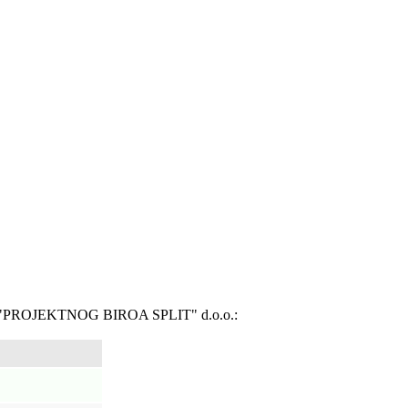
ROJEKTNOG BIROA SPLIT" d.o.o.: