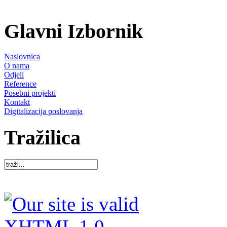
Glavni Izbornik
Naslovnica
O nama
Odjeli
Reference
Posebni projekti
Kontakt
Digitalizacija poslovanja
Tražilica