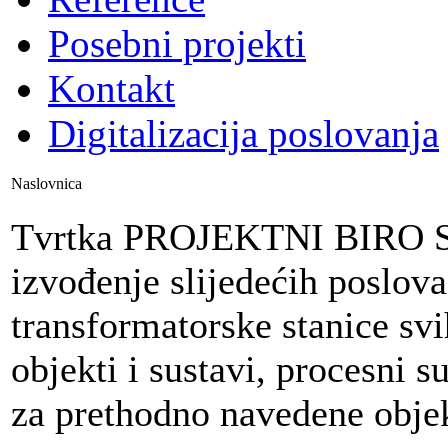
Posebni projekti
Kontakt
Digitalizacija poslovanja
Naslovnica
Tvrtka PROJEKTNI BIRO SPLI
izvođenje slijedećih poslova
transformatorske stanice sv
objekti i sustavi, procesni s
za prethodno navedene objek