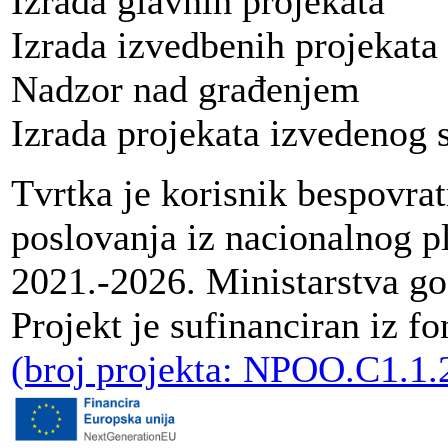
Izrada glavnih projekata
Izrada izvedbenih projekata
Nadzor nad građenjem
Izrada projekata izvedenog 
Tvrtka je korisnik bespovrat
poslovanja iz nacionalnog p
2021.-2026. Ministarstva go
Projekt je sufinanciran iz f
(broj projekta: NPOO.C1.1.