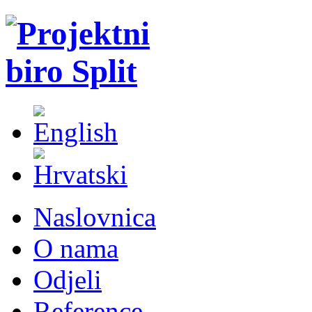
Naslovnica
O nama
Odjeli
Reference